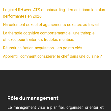
Logiciel RH avec ATS et onboarding : les solutions les plus
performantes en 2026
Harcèlement sexuel et agissements sexistes au travail
La thérapie cognitive comportementale : une thérapie
efficace pour traiter les troubles mentaux
Réussir sa fusion-acquisition : les points clés
Apprenti : comment considérer le chef dans une cuisine ?
Rôle du management
Le management vise à planifier, organiser, orienter et